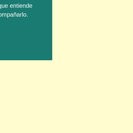
 que entiende
compañarlo.