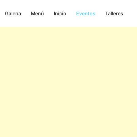
Galería
Menú
Inicio
Eventos
Talleres