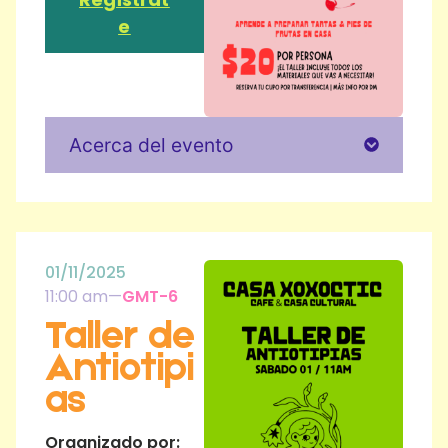
e
Acerca del evento
01/11/2025
11:00 am
—
GMT-6
Taller de
Antiotipi
as
Organizado por: