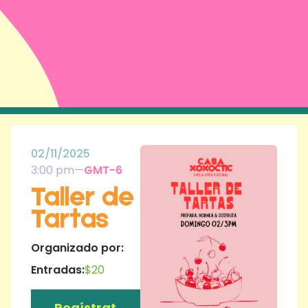
02/11/2025
3:00 pm
—
GMT-6
Taller de
Tartas
Organizado por:
Entradas:
$20
Regístrat