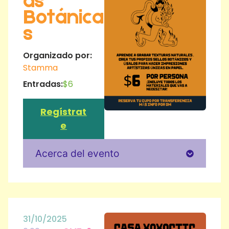
as
Botánica
s
Organizado por:
Stamma
Entradas:
$6
Regístrat
e
Acerca del evento
31/10/2025