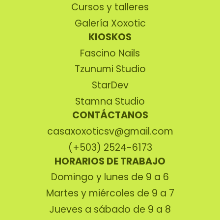
Cursos y talleres
Galería Xoxotic
KIOSKOS
Fascino Nails
Tzunumi Studio
StarDev
Stamna Studio
CONTÁCTANOS
casaxoxoticsv@gmail.com
(+503) 2524-6173
HORARIOS DE TRABAJO
Domingo y lunes de 9 a 6
Martes y miércoles de 9 a 7
Jueves a sábado de 9 a 8