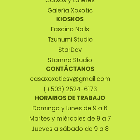
Cursos y talleres
Galería Xoxotic
KIOSKOS
Fascino Nails
Tzunumi Studio
StarDev
Stamna Studio
CONTÁCTANOS
casaxoxoticsv@gmail.com
(+503) 2524-6173
HORARIOS DE TRABAJO
Domingo y lunes de 9 a 6
Martes y miércoles de 9 a 7
Jueves a sábado de 9 a 8