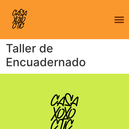
Taller de
Encuadernado