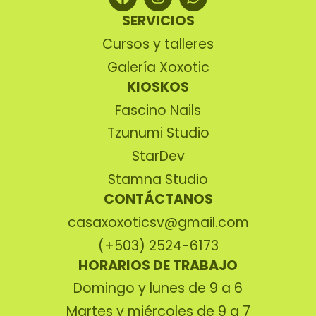
SERVICIOS
Cursos y talleres
Galería Xoxotic
KIOSKOS
Fascino Nails
Tzunumi Studio
StarDev
Stamna Studio
CONTÁCTANOS
casaxoxoticsv@gmail.com
(+503) 2524-6173
HORARIOS DE TRABAJO
Domingo y lunes de 9 a 6
Martes y miércoles de 9 a 7